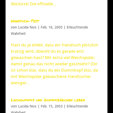
Abstürze! Die offizielle...
Handtuch-Test
von
Lucida Nox
|
Feb. 16, 2005
|
Erleuchtende
Wahrheit
Hast du je erlebt, dass ein Handtuch plötzlich
kratzig wird, obwohl du es gerade erst
gewaschen hast? Mit extra viel Weichspüler,
damit genau das nicht wieder geschieht? (Dir
ist schon klar, dass du ein Dummkopf bist, da
mit Weichspüler gewaschene Handtücher
weniger...
Lachgummis und Gummibärchen leben
von
Lucida Nox
|
Feb. 15, 2003
|
Erleuchtende
Wahrheit